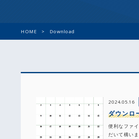
HOME
Download
2024.05.16
ダウンロ
便利なファ
だいて構いま