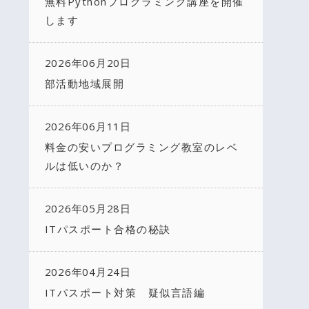
無料Pythonプログラミング講座を開催
します
2026年06月20日
部活動地域展開
2026年06月11日
料金の安いプログラミング教室のレベ
ルは低いのか？
2026年05月28日
ITパスポート合格の秘訣
2026年04月24日
ITパスポート対策 疑似言語編