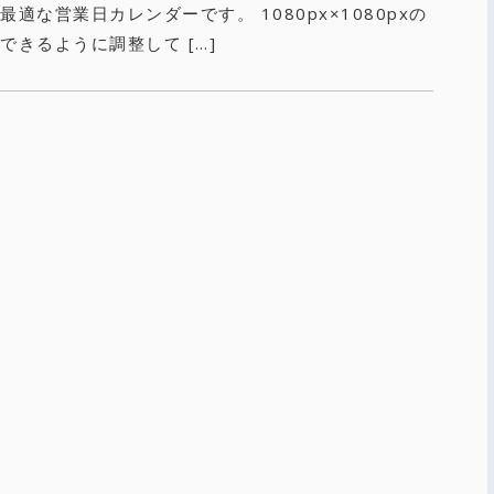
適な営業日カレンダーです。 1080px×1080pxの
できるように調整して […]