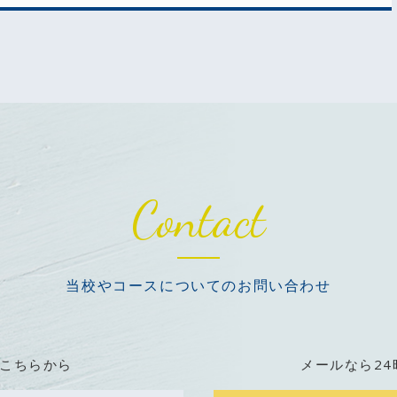
Contact
当校やコースについての
お問い合わせ
こちらから
メールなら2